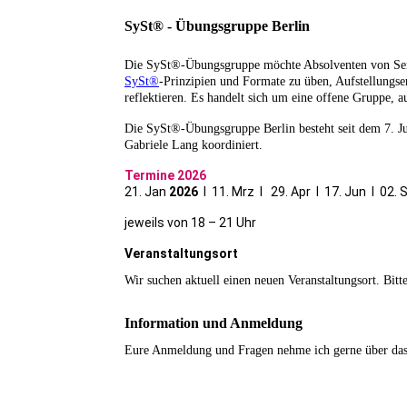
SySt® - Übungsgruppe Berlin
Die SySt®-Übungsgruppe möchte Absolventen von S
SySt®
-Prinzipien und Formate zu üben, Aufstellungs
reflektieren. Es handelt sich um eine offene Gruppe, 
Die SySt®-Übungsgruppe Berlin besteht seit dem 7. J
Gabriele Lang koordiniert.
Termine 2026
21. Jan
2026
I 11. Mrz Ι 29. Apr I 17. Jun Ι 02. 
jeweils von 18 – 21 Uhr
Veranstaltungsort
Wir suchen aktuell einen neuen Veranstaltungsort. Bitt
Information und Anmeldung
Eure Anmeldung und Fragen nehme ich gerne über da