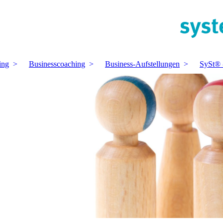
ing
Businesscoaching
Business-Aufstellungen
SySt® 