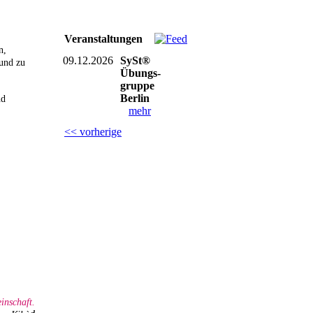
Veranstaltungen
n,
09.12.2026
SySt®
und zu
Übungs-
gruppe
Berlin
nd
mehr
<< vorherige
inschaft.