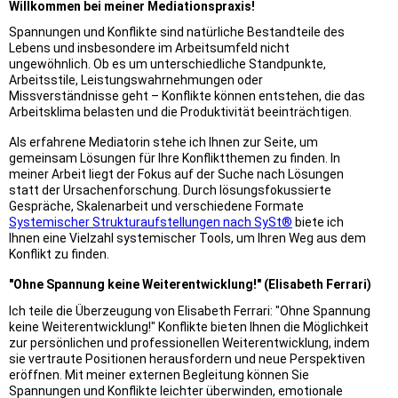
Willkommen bei meiner Mediationspraxis!
Spannungen und Konflikte sind natürliche Bestandteile des
Lebens und insbesondere im Arbeitsumfeld nicht
ungewöhnlich. Ob es um unterschiedliche Standpunkte,
Arbeitsstile, Leistungswahrnehmungen oder
Missverständnisse geht – Konflikte können entstehen, die das
Arbeitsklima belasten und die Produktivität beeinträchtigen.
Als erfahrene Mediatorin stehe ich Ihnen zur Seite, um
gemeinsam Lösungen für Ihre Konfliktthemen zu finden. In
meiner Arbeit liegt der Fokus auf der Suche nach Lösungen
statt der Ursachenforschung. Durch lösungsfokussierte
Gespräche, Skalenarbeit und verschiedene Formate
Systemischer Strukturaufstellungen nach SySt®
biete ich
Ihnen eine Vielzahl systemischer Tools, um Ihren Weg aus dem
Konflikt zu finden.
"Ohne Spannung keine Weiterentwicklung!" (Elisabeth Ferrari)
Ich teile die Überzeugung von Elisabeth Ferrari: "Ohne Spannung
keine Weiterentwicklung!" Konflikte bieten Ihnen die Möglichkeit
zur persönlichen und professionellen Weiterentwicklung, indem
sie vertraute Positionen herausfordern und neue Perspektiven
eröffnen. Mit meiner externen Begleitung können Sie
Spannungen und Konflikte leichter überwinden, emotionale