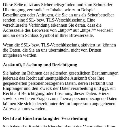
Diese Seite nutzt aus Sicherheitsgründen und zum Schutz der
Übertragung vertraulicher Inhalte, wie zum Beispiel
Bestellungen oder Anfragen, die Sie an uns als Seitenbetreiber
senden, eine SSL- bzw. TLS-Verschlüsselung. Eine
verschlüsselte Verbindung erkennen Sie daran, dass die
Adresszeile des Browsers von „http://“ auf „https://“ wechselt
und an dem Schloss-Symbol in Ihrer Browserzeile.
Wenn die SSL- bzw. TLS-Verschlüsselung aktiviert ist, können
die Daten, die Sie an uns übermitteln, nicht von Dritten
mitgelesen werden.
Auskunft, Löschung und Berichtigung
Sie haben im Rahmen der geltenden gesetzlichen Bestimmungen
jederzeit das Recht auf unentgeltliche Auskunft über Ihre
gespeicherten personenbezogenen Daten, deren Herkunft und
Empfänger und den Zweck der Datenverarbeitung und ggf. ein
Recht auf Berichtigung oder Löschung dieser Daten. Hierzu
sowie zu weiteren Fragen zum Thema personenbezogene Daten
können Sie sich jederzeit unter der im Impressum angegebenen
Adresse an uns wenden.
Recht auf Einschränkung der Verarbeitung
Sie haben das Recht, die Einschränkung der Verarbeitung Ihrer