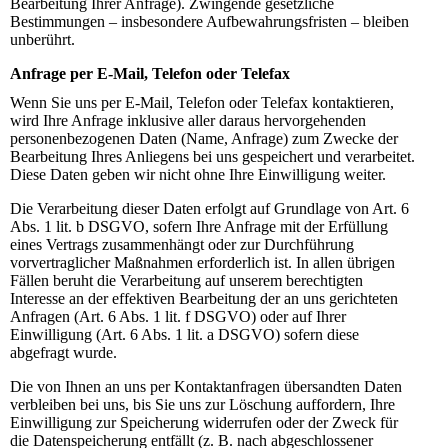
Bearbeitung Ihrer Anfrage). Zwingende gesetzliche
Bestimmungen – insbesondere Aufbewahrungsfristen – bleiben
unberührt.
Anfrage per E-Mail, Telefon oder Telefax
Wenn Sie uns per E-Mail, Telefon oder Telefax kontaktieren,
wird Ihre Anfrage inklusive aller daraus hervorgehenden
personenbezogenen Daten (Name, Anfrage) zum Zwecke der
Bearbeitung Ihres Anliegens bei uns gespeichert und verarbeitet.
Diese Daten geben wir nicht ohne Ihre Einwilligung weiter.
Die Verarbeitung dieser Daten erfolgt auf Grundlage von Art. 6
Abs. 1 lit. b DSGVO, sofern Ihre Anfrage mit der Erfüllung
eines Vertrags zusammenhängt oder zur Durchführung
vorvertraglicher Maßnahmen erforderlich ist. In allen übrigen
Fällen beruht die Verarbeitung auf unserem berechtigten
Interesse an der effektiven Bearbeitung der an uns gerichteten
Anfragen (Art. 6 Abs. 1 lit. f DSGVO) oder auf Ihrer
Einwilligung (Art. 6 Abs. 1 lit. a DSGVO) sofern diese
abgefragt wurde.
Die von Ihnen an uns per Kontaktanfragen übersandten Daten
verbleiben bei uns, bis Sie uns zur Löschung auffordern, Ihre
Einwilligung zur Speicherung widerrufen oder der Zweck für
die Datenspeicherung entfällt (z. B. nach abgeschlossener