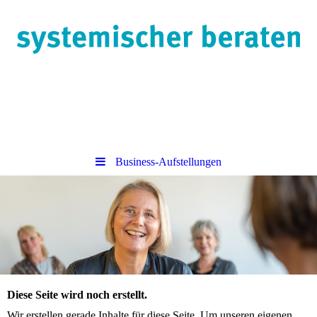
Business-Aufstellungen
Diese Seite wird noch erstellt.
Wir erstellen gerade Inhalte für diese Seite. Um unseren eigenen