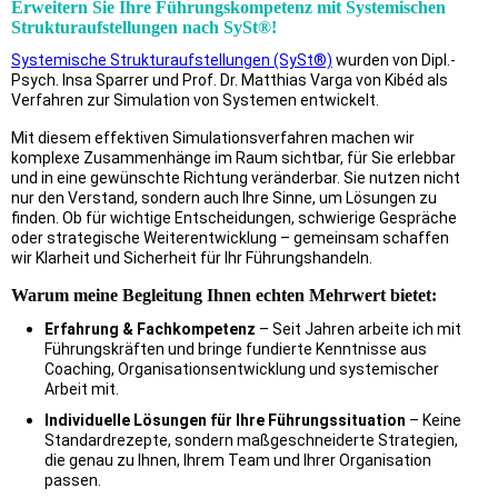
Erweitern Sie Ihre Führungskompetenz mit Systemischen
Strukturaufstellungen nach SySt®!
Systemische Strukturaufstellungen (SySt®)
wurden von Dipl.-
Psych. Insa Sparrer und Prof. Dr. Matthias Varga von Kibéd als
Verfahren zur Simulation von Systemen entwickelt.
Mit diesem effektiven Simulationsverfahren machen wir
komplexe Zusammenhänge im Raum sichtbar, für Sie erlebbar
und in eine gewünschte Richtung veränderbar. Sie nutzen nicht
nur den Verstand, sondern auch Ihre Sinne, um Lösungen zu
finden. Ob für wichtige Entscheidungen, schwierige Gespräche
oder strategische Weiterentwicklung – gemeinsam schaffen
wir Klarheit und Sicherheit für Ihr Führungshandeln.
Warum meine Begleitung Ihnen echten Mehrwert bietet:
Erfahrung & Fachkompetenz
– Seit Jahren arbeite ich mit
Führungskräften und bringe fundierte Kenntnisse aus
Coaching, Organisationsentwicklung und systemischer
Arbeit mit.
Individuelle Lösungen für Ihre Führungssituation
– Keine
Standardrezepte, sondern maßgeschneiderte Strategien,
die genau zu Ihnen, Ihrem Team und Ihrer Organisation
passen.