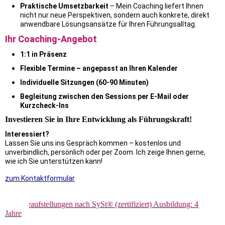
Praktische Umsetzbarkeit
–
Mein Coaching liefert Ihnen
nicht nur neue Perspektiven, sondern auch konkrete, direkt
anwendbare Lösungsansätze für Ihren Führungsalltag.
Ihr Coaching-Angebot
1:1 in Präsenz
Flexible Termine – angepasst an Ihren Kalender
Individuelle Sitzungen (60-90 Minuten)
Begleitung zwischen den Sessions per E-Mail oder
Kurzcheck-Ins
Investieren Sie in Ihre Entwicklung als Führungskraft!
Interessiert?
Lassen Sie uns ins Gespräch kommen – kostenlos und
unverbindlich, persönlich oder per Zoom. Ich zeige Ihnen gerne,
wie ich Sie unterstützen kann!
zum Kontaktformular
Systemische Beraterin mit Schwerpunkt Systemische
Strukturaufstellungen nach SySt® (zertifiziert) Ausbildung: 4
Jahre